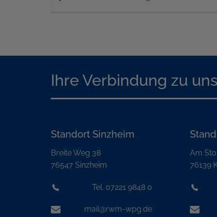
Ihre Verbindung zu un
Standort Sinzheim
Stand
Breite Weg 38
Am Sto
76547 Sinzheim
76139 K
Tel. 07221 9848 0
mail@rwm-wpg.de