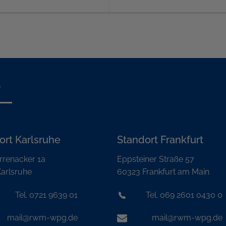
s
ort Karlsruhe
Standort Frankfurt
rrenacker 1a
Eppsteiner Straße 57
arlsruhe
60323 Frankfurt am Main
Tel. 0721 9639 01
Tel. 069 2601 0430 0
mail@rwm-wpg.de
mail@rwm-wpg.de