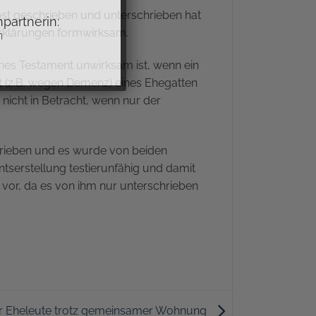
lbst geschrieben und unterschrieben hat
partnerin:
Erklärungen formwirksam.
n
ches Testament unwirksam ist, wenn ein
t (z.B. wegen Demenz) eines Ehegatten
icht in Betracht, wenn nur der
hrieben und es wurde von beiden
ntserstellung testierunfähig und damit
vor, da es von ihm nur unterschrieben
er Eheleute trotz gemeinsamer Wohnung