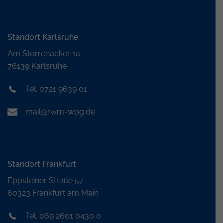
Standort Karlsruhe
Am Storrenacker 1a
76139 Karlsruhe
Tel. 0721 9639 01
mail@rwm-wpg.de
Standort Frankfurt
Eppsteiner Straße 57
60323 Frankfurt am Main
Tel. 069 2601 0430 0