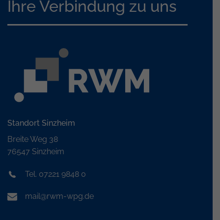
Ihre Verbindung zu uns
Standort Sinzheim
Breite Weg 38
76547 Sinzheim
Tel. 07221 9848 0
mail@rwm-wpg.de