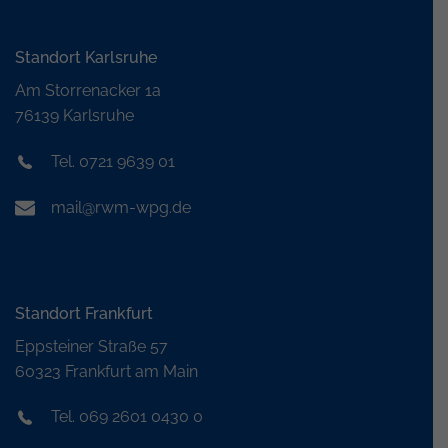
Standort Karlsruhe
Am Storrenacker 1a
76139 Karlsruhe
Tel. 0721 9639 01
mail@rwm-wpg.de
Standort Frankfurt
Eppsteiner Straße 57
60323 Frankfurt am Main
Tel. 069 2601 0430 0