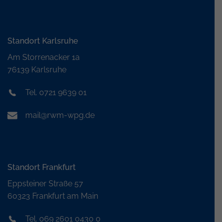
Standort Karlsruhe
Am Storrenacker 1a
76139 Karlsruhe
Tel. 0721 9639 01
mail@rwm-wpg.de
Standort Frankfurt
Eppsteiner Straße 57
60323 Frankfurt am Main
Tel. 069 2601 0430 0