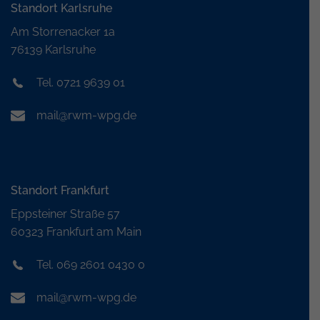
Standort Karlsruhe
Am Storrenacker 1a
76139 Karlsruhe
Tel. 0721 9639 01
mail@rwm-wpg.de
Standort Frankfurt
Eppsteiner Straße 57
60323 Frankfurt am Main
Tel. 069 2601 0430 0
mail@rwm-wpg.de