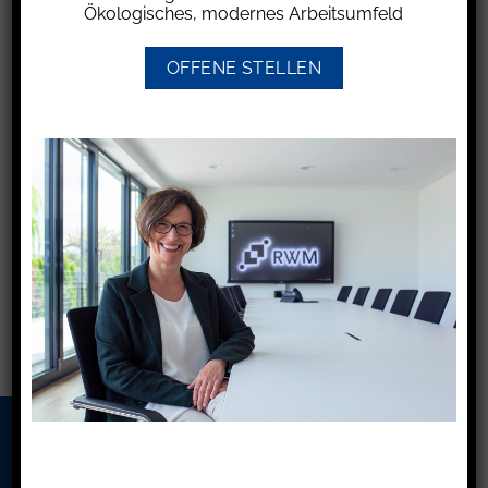
Sozialversicherungsbeiträge: 18.12.2025
Ökologisches, modernes Arbeitsumfeld
(Abgabe der Erklärung – 24 Uhr)
(Zahlung 23.12.2025)
OFFENE STELLEN
Neue Sachbezugswerte
Basiszins / Verzugszins
2026 für Unterkunft und
Verpflegung
Ihre Verbindung zu uns