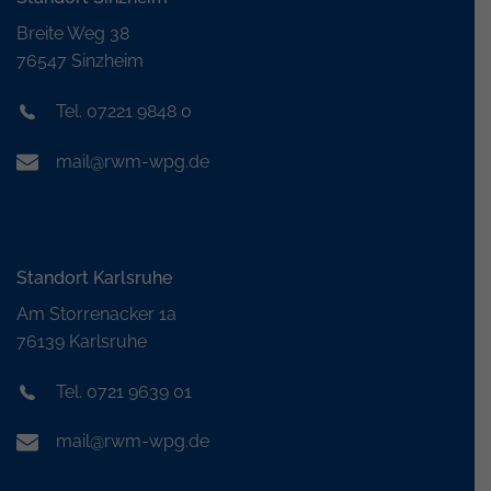
Breite Weg 38
76547 Sinzheim
Tel. 07221 9848 0
mail@rwm-wpg.de
Standort Karlsruhe
Am Storrenacker 1a
76139 Karlsruhe
Tel. 0721 9639 01
mail@rwm-wpg.de