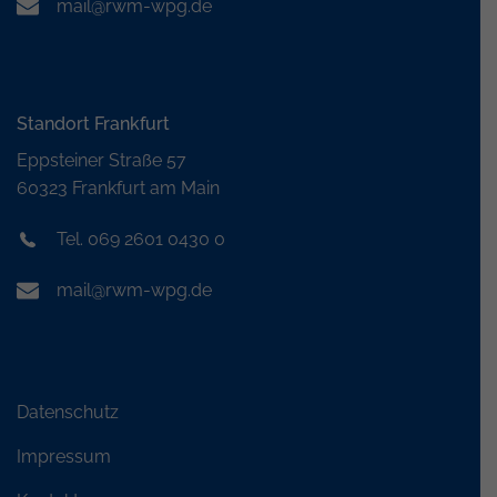
mail@rwm-wpg.de
Standort Frankfurt
Eppsteiner Straße 57
60323 Frankfurt am Main
Tel. 069 2601 0430 0
mail@rwm-wpg.de
Datenschutz
Impressum