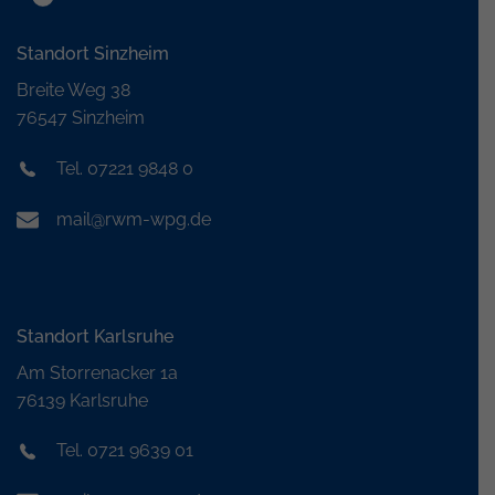
Standort Sinzheim
Breite Weg 38
76547 Sinzheim
Tel. 07221 9848 0
mail@rwm-wpg.de
Standort Karlsruhe
Am Storrenacker 1a
76139 Karlsruhe
Tel. 0721 9639 01