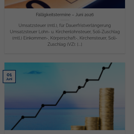
Fälligkeitstermine – Juni 2026
Umsatzsteuer (mtl.), für Dauerfristverlängerung
Umsatzsteuer Lohn- u. Kirchenlohnsteuer, Soli-Zuschlag
(mtl.) Einkommen-, Körperschaft-, Kirchensteuer, Soli-
Zuschlag (VZ): [...]
01
Juni