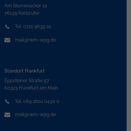
Am Storrenacker 1a
76139 Karlsruhe
Tel. 0721 9639 01
mail@rwm-wpg.de
Standort Frankfurt
Eppsteiner Straße 57
60323 Frankfurt am Main
Tel. 069 2601 0430 0
mail@rwm-wpg.de