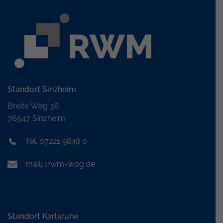
Standort Sinzheim
Breite Weg 38
76547 Sinzheim
Tel. 07221 9848 0
mail@rwm-wpg.de
Standort Karlsruhe