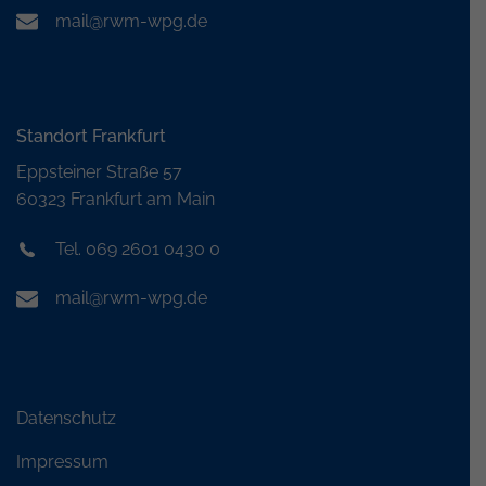
mail@rwm-wpg.de
Standort Frankfurt
Eppsteiner Straße 57
60323 Frankfurt am Main
Tel. 069 2601 0430 0
mail@rwm-wpg.de
Datenschutz
Impressum