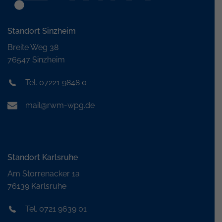
Standort Sinzheim
Breite Weg 38
76547 Sinzheim
Tel. 07221 9848 0
mail@rwm-wpg.de
Standort Karlsruhe
Am Storrenacker 1a
76139 Karlsruhe
Tel. 0721 9639 01