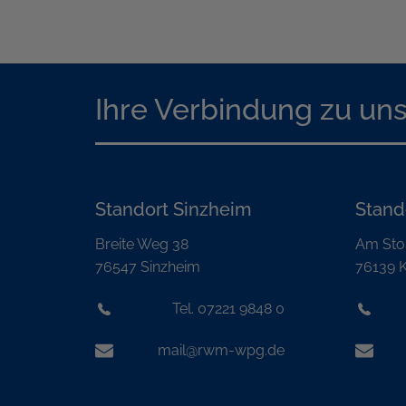
Ihre Verbindung zu un
Standort Sinzheim
Stand
Breite Weg 38
Am Sto
76547 Sinzheim
76139 K
Tel. 07221 9848 0
mail@rwm-wpg.de