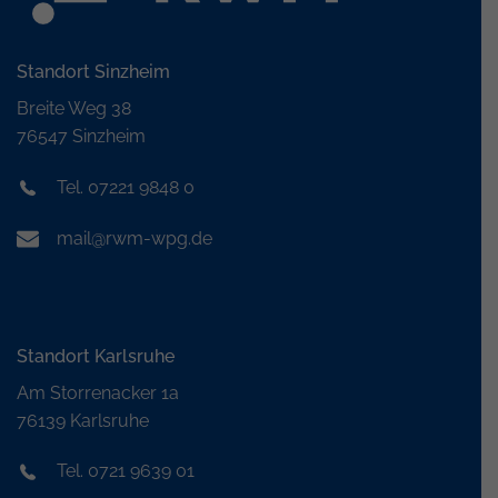
Standort Sinzheim
Breite Weg 38
76547 Sinzheim
Tel. 07221 9848 0
mail@rwm-wpg.de
Standort Karlsruhe
Am Storrenacker 1a
76139 Karlsruhe
Tel. 0721 9639 01