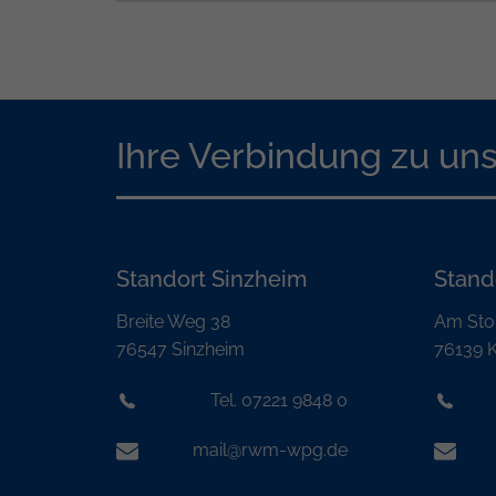
Ihre Verbindung zu un
Standort Sinzheim
Stand
Breite Weg 38
Am Sto
76547 Sinzheim
76139 K
Tel. 07221 9848 0
mail@rwm-wpg.de