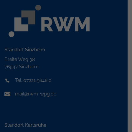
Standort Sinzheim
Breite Weg 38
76547 Sinzheim
Tel. 07221 9848 0
mail@rwm-wpg.de
Standort Karlsruhe