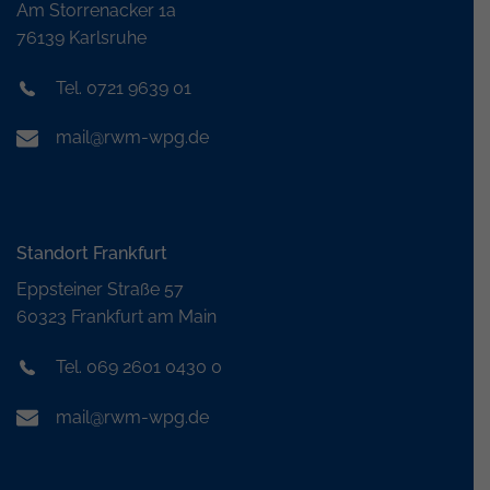
Am Storrenacker 1a
76139 Karlsruhe
Tel. 0721 9639 01
mail@rwm-wpg.de
Standort Frankfurt
Eppsteiner Straße 57
60323 Frankfurt am Main
Tel. 069 2601 0430 0
mail@rwm-wpg.de