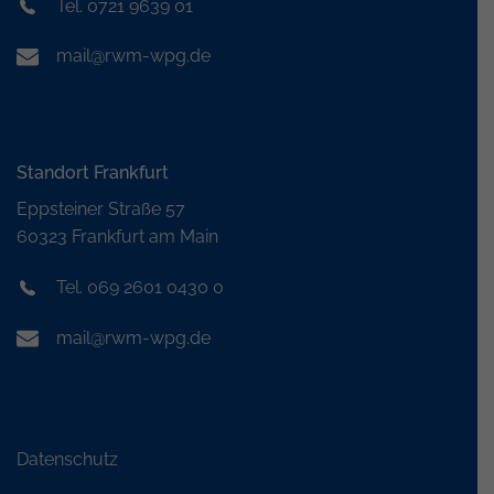
Tel. 0721 9639 01
mail@rwm-wpg.de
Standort Frankfurt
Eppsteiner Straße 57
60323 Frankfurt am Main
Tel. 069 2601 0430 0
mail@rwm-wpg.de
Datenschutz