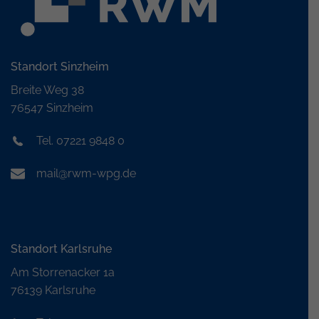
Standort Sinzheim
Breite Weg 38
76547 Sinzheim
Tel. 07221 9848 0
mail@rwm-wpg.de
Standort Karlsruhe
Am Storrenacker 1a
76139 Karlsruhe