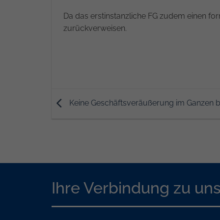
Da das erstinstanzliche FG zudem einen fo
zurückverweisen.
Keine Geschäftsveräußerung im Ganzen bei
Ihre Verbindung zu un