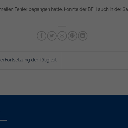
rmellen Fehler begangen hatte, konnte der BFH auch in der S
 Fortsetzung der Tätigkeit
s